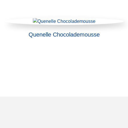
Chocolademousse afgewerkt met een verfijnd laagje
chocolade.
Quenelle Chocolademousse