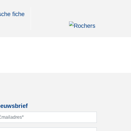
sche fiche
ieuwsbrief