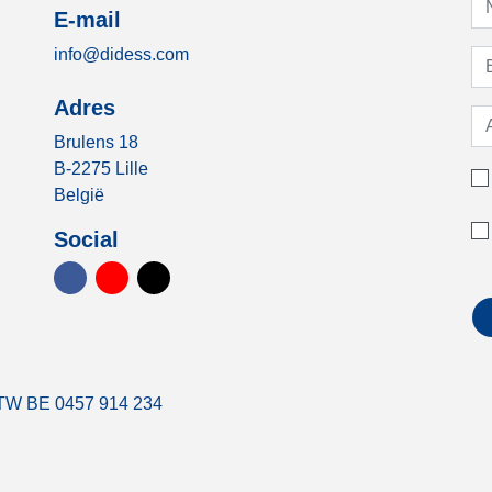
E-mail
info@didess.com
Adres
Brulens 18
B-2275 Lille
België
Social
• BTW BE 0457 914 234