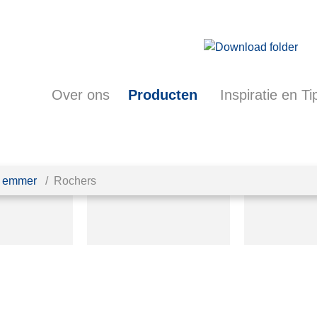
Over ons
Producten
Inspiratie en Ti
e emmer
Rochers