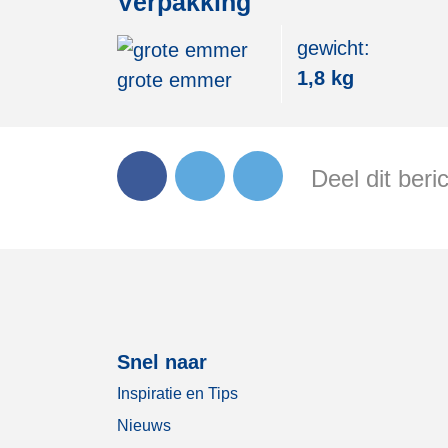
Verpakking
gewicht:
1,8 kg
grote emmer
Deel dit beri
Snel naar
Inspiratie en Tips
Nieuws