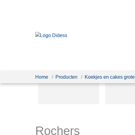
Home
Producten
Koekjes en cakes grot
Rochers