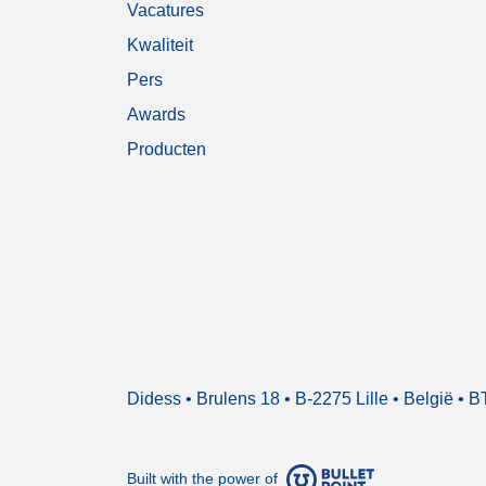
Vacatures
Kwaliteit
Pers
Awards
Producten
Didess • Brulens 18 • B-2275 Lille • België 
Built with the power of